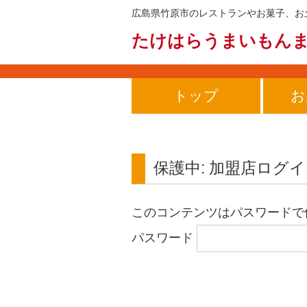
広島県竹原市のレストランやお菓子、お
たけはらうまいもん
トップ
お
保護中: 加盟店ログ
このコンテンツはパスワードで
パスワード