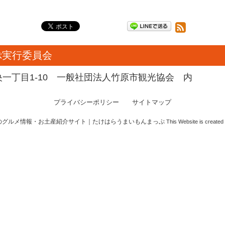
ぷ実行委員会
中央一丁目1-10
一般社団法人竹原市観光協会 内
プライバシーポリシー
サイトマップ
のグルメ情報・お土産紹介サイト｜たけはらうまいもんまっぷ
This Website is created