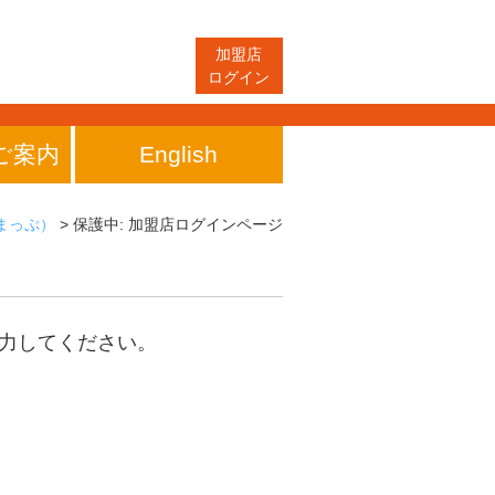
加盟店
ログイン
ご案内
English
まっぷ）
>
保護中: 加盟店ログインページ
力してください。