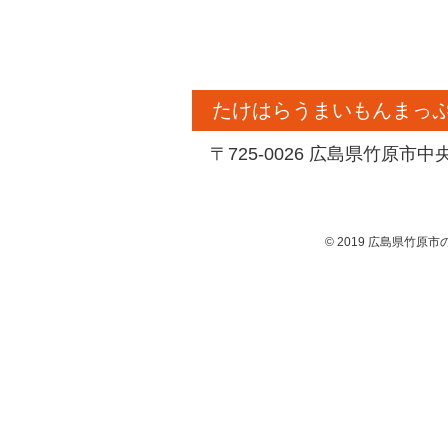
たけはらうまいもんまっ
〒725-0026 広島県竹原市
©
2019
広島県竹原市