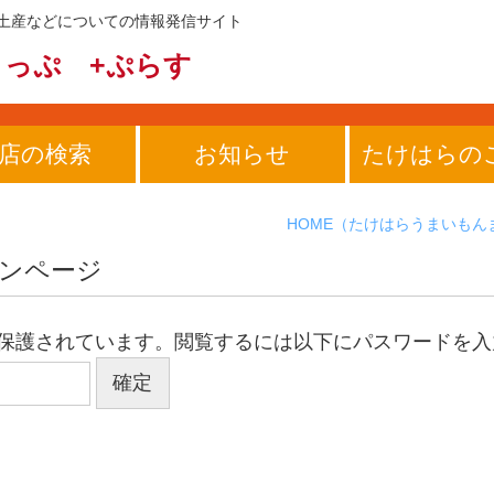
土産などについての情報発信サイト
まっぷ
+ぷらす
店の検索
お知らせ
たけはらの
HOME
（たけはらうまいもん
インページ
保護されています。閲覧するには以下にパスワードを入